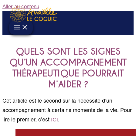
Aller au contenu
QUELS SONT LES SIGNES
QU’UN ACCOMPAGNEMENT
THÉRAPEUTIQUE POURRAIT
M’AIDER ?
Cet article est le second sur la nécessité d’un
accompagnement à certains moments de la vie. Pour
lire le premier, c’est
.
ICI