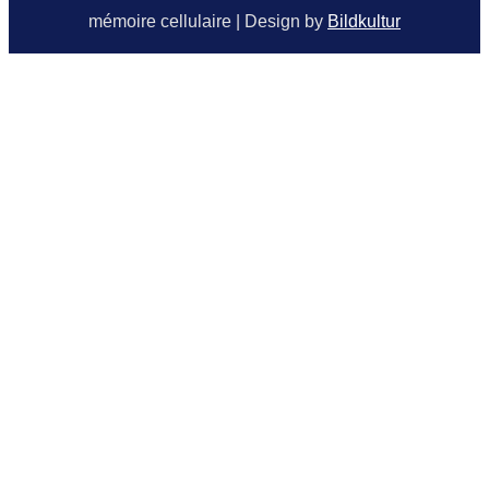
mémoire cellulaire | Design by
Bildkultur