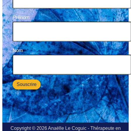
Prénom
Nom
Copyright © 2026 Anaëlle Le Coguic - Thérapeute en