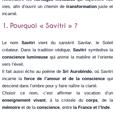
vies, afin d’ouvrir un chemin de
transformation
juste et
incarné.
1. Pourquoi « Savitri » ?
Le nom
Savitri
vient du sanskrit
Savitar
, le Soleil
créateur. Dans la tradition védique,
Savitri
symbolise la
conscience lumineuse
qui anime la matière et l’oriente
vers l’éveil.
Il fait aussi écho au poème de
Sri Aurobindo
, où Savitri
incarne la
force de l’amour et de la conscience
qui
descend dans l’ombre pour y faire naître la clarté.
Choisir ce nom, c’est affirmer la vocation d’un
enseignement vivant
, à la croisée du
corps
, de la
mémoire
et de la
conscience
, entre
la France et l’Inde
.