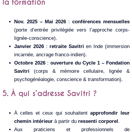
la formation
Nov. 2025 – Mai 2026
:
conférences mensuelles
(porte d’entrée privilégiée vers l’approche corps-
lignée-conscience).
Janvier 2026
:
retraite Savitri
en Inde (immersion
incarnée, ancrage franco-indien).
Octobre 2026
:
ouverture du Cycle 1 – Fondation
Savitri
(corps & mémoire cellulaire, lignée &
psychogénéalogie, conscience & transformation).
5. À qui s’adresse Savitri ?
À celles et ceux qui souhaitent
approfondir leur
chemin intérieur
à partir du
ressenti corporel
.
Aux praticiens et professionnels de