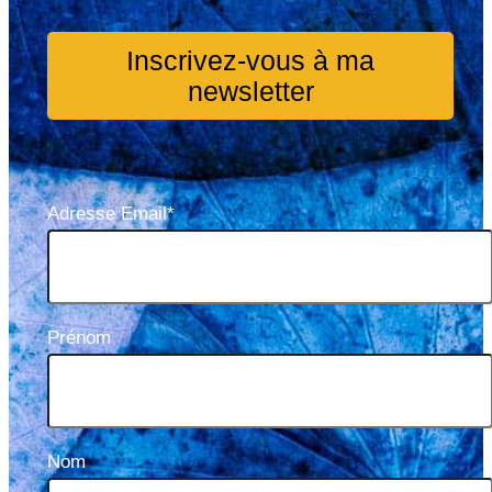
Inscrivez-vous à ma
newsletter
Adresse Email*
Prénom
Nom