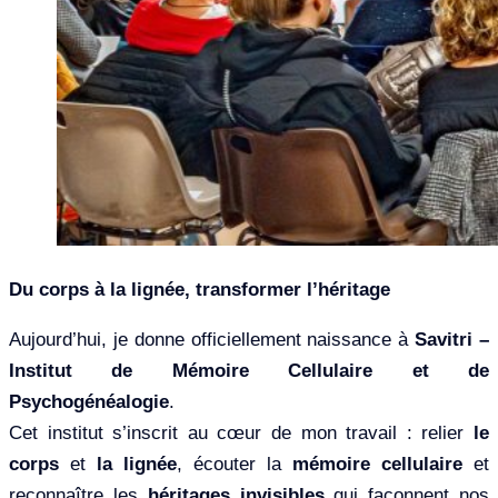
Du corps à la lignée, transformer l’héritage
Aujourd’hui, je donne officiellement naissance à
Savitri –
Institut de Mémoire Cellulaire et de
Psychogénéalogie
.
Cet institut s’inscrit au cœur de mon travail : relier
le
corps
et
la lignée
, écouter la
mémoire cellulaire
et
reconnaître les
héritages invisibles
qui façonnent nos