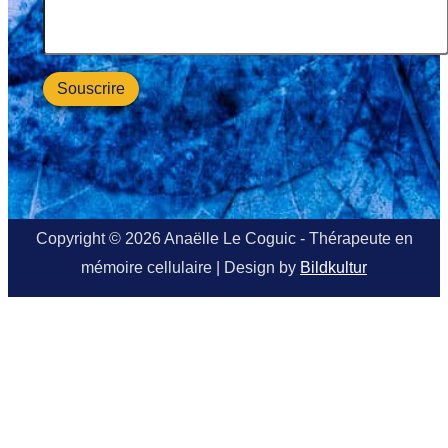
Copyright © 2026 Anaëlle Le Coguic - Thérapeute en
mémoire cellulaire | Design by
Bildkultur