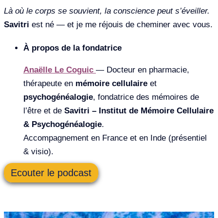
Là où le corps se souvient, la conscience peut s’éveiller.
Savitri
est né — et je me réjouis de cheminer avec vous.
À propos de la fondatrice
Anaëlle Le Coguic
— Docteur en pharmacie,
thérapeute en
mémoire cellulaire
et
psychogénéalogie
, fondatrice des mémoires de
l’être et de
Savitri – Institut de Mémoire Cellulaire
& Psychogénéalogie
.
Accompagnement en France et en Inde (présentiel
& visio).
Ecouter le podcast