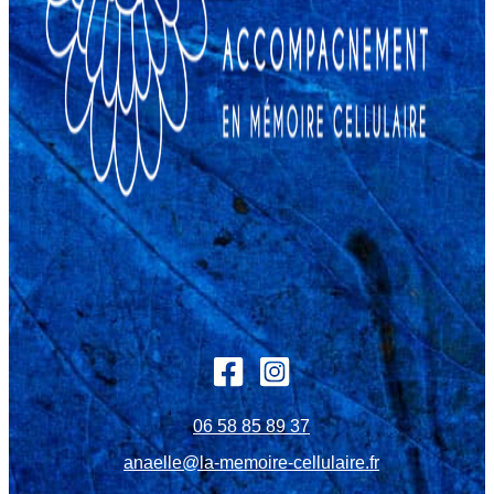
06 58 85 89 37
anaelle@la-memoire-cellulaire.fr