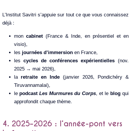
L’Institut Savitri s’appuie sur tout ce que vous connaissez
déjà :
mon
cabinet
(France & Inde, en présentiel et en
visio),
les
journées d’immersion
en France,
les
cycles de conférences expérientielles
(nov.
2025 → mai 2026),
la
retraite en Inde
(janvier 2026, Pondichéry &
Tiruvannamalai),
le
podcast
Les Murmures du Corps
, et le
blog
qui
approfondit chaque thème.
4. 2025–2026 : l’année-pont vers